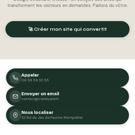
transforment les visiteurs en demandes. Parlons du vôtre.
🚀 Créer mon site qui convertit
Appeler
06 59 59 32 55
Envoyer un email
contact@comkuate.fr
Nous localiser
32 Bd du Jeu de Paume, Montpellier