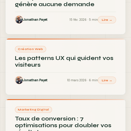
génère aucune demande
Jonathan Payet
15 fév. 2026 · 5 min
Lire →
Création Web
Les patterns UX qui guident vos
visiteurs
Jonathan Payet
10 mars 2026 · 6 min
Lire →
Marketing Digital
Taux de conversion : 7
optimisations pour doubler vos