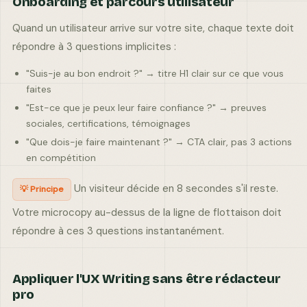
Onboarding et parcours utilisateur
Quand un utilisateur arrive sur votre site, chaque texte doit
répondre à 3 questions implicites :
"Suis-je au bon endroit ?" → titre H1 clair sur ce que vous
faites
"Est-ce que je peux leur faire confiance ?" → preuves
sociales, certifications, témoignages
"Que dois-je faire maintenant ?" → CTA clair, pas 3 actions
en compétition
Un visiteur décide en 8 secondes s'il reste.
💡 Principe
Votre microcopy au-dessus de la ligne de flottaison doit
répondre à ces 3 questions instantanément.
Appliquer l'UX Writing sans être rédacteur
pro