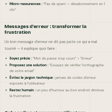
Micro-rassurances :
"Pas de spam — désabonnement en 1
clic"
Messages d'erreur : transformer la
frustration
Un bon message d'erreur ne dit pas juste ce qui a mal
tourné — il explique quoi faire :
Soyez précis :
"Mot de passe trop court" > "Erreur"
Proposez une solution :
"Essayez de vérifier l'orthographe
de votre email"
Évitez le jargon technique :
jamais de codes d'erreur
exposés à l'utilisateur
Restez humain :
un peu d'humour au bon endroit diminue
la frustration