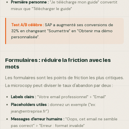
Première personne :
"Je télécharge mon guide" convertit
mieux que "Télécharger le guide"
Test A/B célèbre :
SAP a augmenté ses conversions de
32% en changeant "Soumettre" en "Obtenir ma démo
personnalisée".
Formulaires : réduire la friction avec les
mots
Les formulaires sont les points de friction les plus critiques.
La microcopy peut diviser le taux d'abandon par deux :
Labels clairs :
"Votre email professionnel" > "Email"
Placeholders utiles :
donnez un exemple ("ex:
jean@entreprise.fr")
Messages d'erreur humains :
"Oops, cet email ne semble
pas correct" > "Erreur : format invalide"