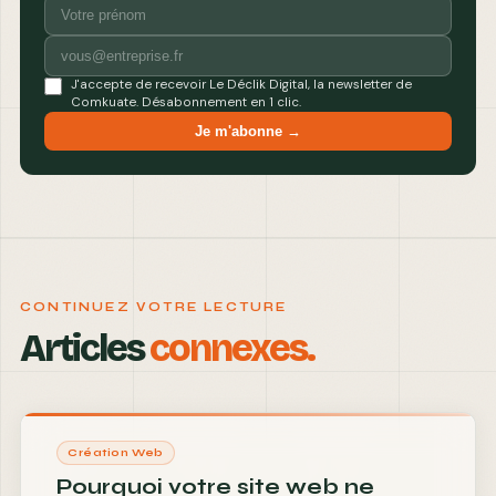
J'accepte de recevoir Le Déclik Digital, la newsletter de
Comkuate. Désabonnement en 1 clic.
Je m'abonne →
CONTINUEZ VOTRE LECTURE
Articles
connexes.
Création Web
Pourquoi votre site web ne