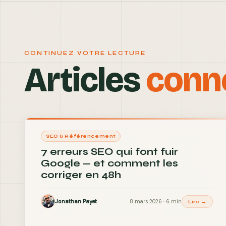
CONTINUEZ VOTRE LECTURE
Articles
conn
SEO & Référencement
7 erreurs SEO qui font fuir
Google — et comment les
corriger en 48h
Jonathan Payet
8 mars 2026 · 6 min
Lire →