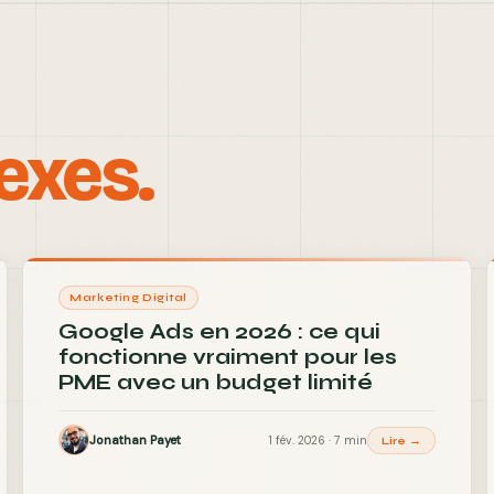
exes.
Marketing Digital
Google Ads en 2026 : ce qui
fonctionne vraiment pour les
PME avec un budget limité
Jonathan Payet
1 fév. 2026 · 7 min
Lire →