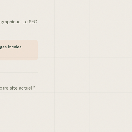
ographique. Le SEO
ages locales
otre site actuel ?