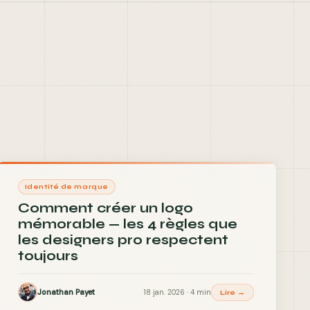
Identité de marque
Comment créer un logo
mémorable — les 4 règles que
les designers pro respectent
toujours
Jonathan Payet
18 jan. 2026 · 4 min
Lire →