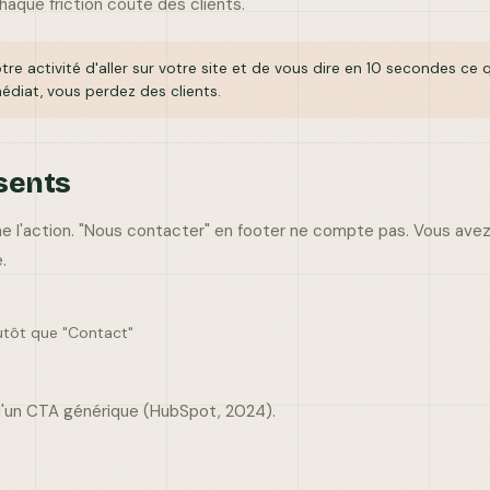
aque friction coûte des clients.
 activité d'aller sur votre site et de vous dire en 10 secondes ce q
édiat, vous perdez des clients.
bsents
che l'action. "Nous contacter" en footer ne compte pas. Vous av
.
lutôt que "Contact"
'un CTA générique (HubSpot, 2024).