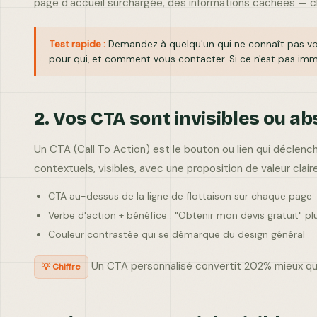
page d'accueil surchargée, des informations cachées — ch
Test rapide :
Demandez à quelqu'un qui ne connaît pas votre
pour qui, et comment vous contacter. Si ce n'est pas imm
2. Vos CTA sont invisibles ou a
Un CTA (Call To Action) est le bouton ou lien qui déclen
contextuels, visibles, avec une proposition de valeur claire
CTA au-dessus de la ligne de flottaison sur chaque page
Verbe d'action + bénéfice : "Obtenir mon devis gratuit" p
Couleur contrastée qui se démarque du design général
Un CTA personnalisé convertit 202% mieux qu
💡 Chiffre