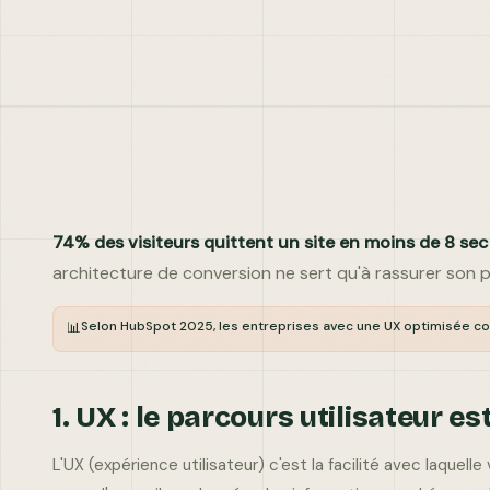
Envoyer ma demande
Réponse garantie · Données confidentielles
INSTAGRAM
74% des visiteurs quittent un site en moins de 8 se
architecture de conversion ne sert qu'à rassurer son p
LINKEDIN
Selon HubSpot 2025, les entreprises avec une UX optimisée co
📊
BEHANCE
1. UX : le parcours utilisateur e
L'UX (expérience utilisateur) c'est la facilité avec laquel