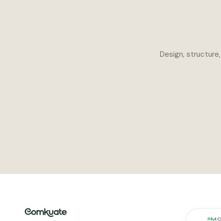
Design, structure
MO