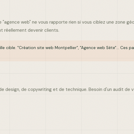
 "agence web" ne vous rapporte rien si vous ciblez une zone gé
 réellement devenir clients.
 cible. "Création site web Montpellier", "Agence web Sète"... Ces p
e design, de copywriting et de technique. Besoin d'un audit de v