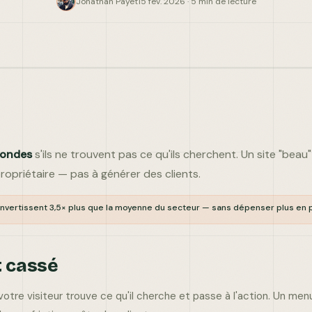
Jonathan Payet
15 fév. 2026 · 5 min de lecture
condes
s'ils ne trouvent pas ce qu'ils cherchent. Un site "beau
ropriétaire — pas à générer des clients.
nvertissent 3,5× plus que la moyenne du secteur — sans dépenser plus en p
st cassé
le votre visiteur trouve ce qu'il cherche et passe à l'action. Un m