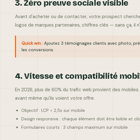
3. Zéro preuve sociale visible
Avant d'acheter ou de contacter, votre prospect cherche
logos de marques partenaires, chiffres clés — sans ça, il n
Quick win :
Ajoutez 3 témoignages clients avec photo, prén
les conversions.
4. Vitesse et compatibilité mobi
En 2026, plus de 60% du trafic web provient des mobiles.
avant même qu'ils voient votre offre.
Objectif : LCP < 2,5s sur mobile
Design responsive : chaque élément doit être lisible et cl
Formulaires courts : 3 champs maximum sur mobile