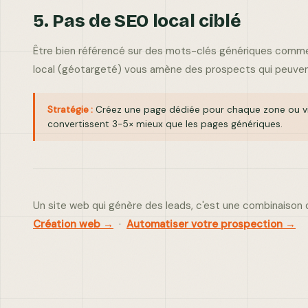
5. Pas de SEO local ciblé
Être bien référencé sur des mots-clés génériques comme
local (géotargeté) vous amène des prospects qui peuvent
Stratégie :
Créez une page dédiée pour chaque zone ou ville
convertissent 3-5× mieux que les pages génériques.
Un site web qui génère des leads, c'est une combinaison d
Création web →
·
Automatiser votre prospection →