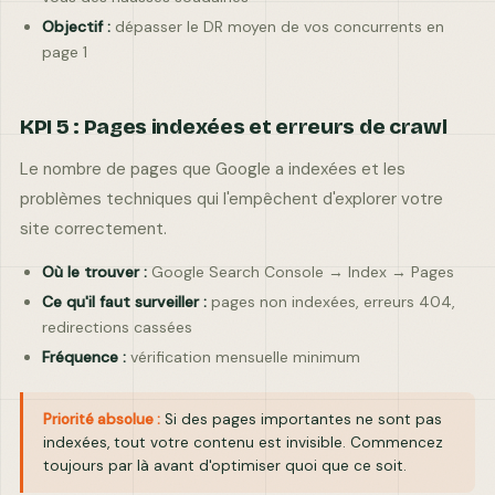
Objectif :
dépasser le DR moyen de vos concurrents en
page 1
KPI 5 : Pages indexées et erreurs de crawl
Le nombre de pages que Google a indexées et les
problèmes techniques qui l'empêchent d'explorer votre
site correctement.
Où le trouver :
Google Search Console → Index → Pages
Ce qu'il faut surveiller :
pages non indexées, erreurs 404,
redirections cassées
Fréquence :
vérification mensuelle minimum
Priorité absolue :
Si des pages importantes ne sont pas
indexées, tout votre contenu est invisible. Commencez
toujours par là avant d'optimiser quoi que ce soit.