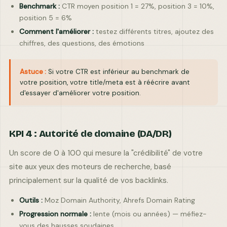
Benchmark :
CTR moyen position 1 = 27%, position 3 = 10%,
position 5 = 6%
Comment l'améliorer :
testez différents titres, ajoutez des
chiffres, des questions, des émotions
Astuce :
Si votre CTR est inférieur au benchmark de
votre position, votre title/meta est à réécrire avant
d'essayer d'améliorer votre position.
KPI 4 : Autorité de domaine (DA/DR)
Un score de 0 à 100 qui mesure la "crédibilité" de votre
site aux yeux des moteurs de recherche, basé
principalement sur la qualité de vos backlinks.
Outils :
Moz Domain Authority, Ahrefs Domain Rating
Progression normale :
lente (mois ou années) — méfiez-
vous des hausses soudaines