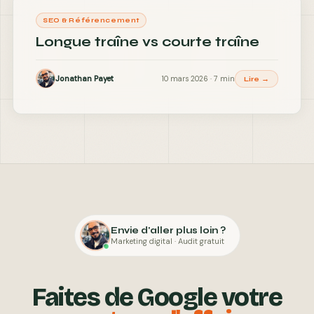
SEO & Référencement
Longue traîne vs courte traîne
Jonathan Payet
10 mars 2026 · 7 min
Lire →
Envie d'aller plus loin ?
Marketing digital · Audit gratuit
Faites de Google votre