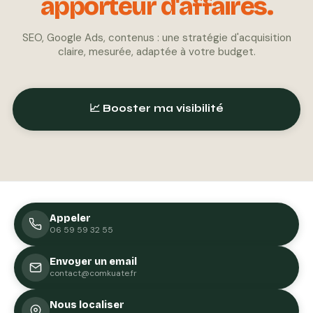
apporteur d'affaires.
SEO, Google Ads, contenus : une stratégie d'acquisition
claire, mesurée, adaptée à votre budget.
📈 Booster ma visibilité
Appeler
06 59 59 32 55
Envoyer un email
contact@comkuate.fr
Nous localiser