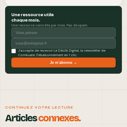
Une ressource utile
chaque mois.
Une ressource concrète par mois. Pas de spam.
J'accepte de recevoir Le Déclik Digital, la newsletter de
Comkuate. Désabonnement en 1 clic.
Je m'abonne →
CONTINUEZ VOTRE LECTURE
Articles
connexes.