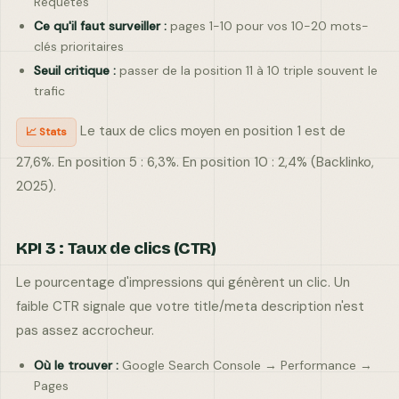
Requêtes
Ce qu'il faut surveiller :
pages 1-10 pour vos 10-20 mots-
clés prioritaires
Seuil critique :
passer de la position 11 à 10 triple souvent le
trafic
Le taux de clics moyen en position 1 est de
📈 Stats
27,6%. En position 5 : 6,3%. En position 10 : 2,4% (Backlinko,
2025).
KPI 3 : Taux de clics (CTR)
Le pourcentage d'impressions qui génèrent un clic. Un
faible CTR signale que votre title/meta description n'est
pas assez accrocheur.
Où le trouver :
Google Search Console → Performance →
Pages