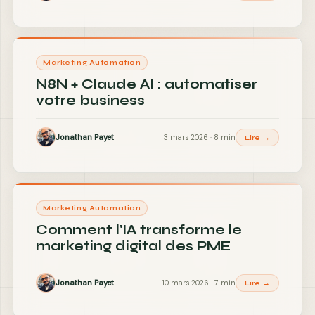
Marketing Automation
N8N + Claude AI : automatiser
votre business
Jonathan Payet
3 mars 2026 · 8 min
Lire →
Marketing Automation
Comment l'IA transforme le
marketing digital des PME
Jonathan Payet
10 mars 2026 · 7 min
Lire →