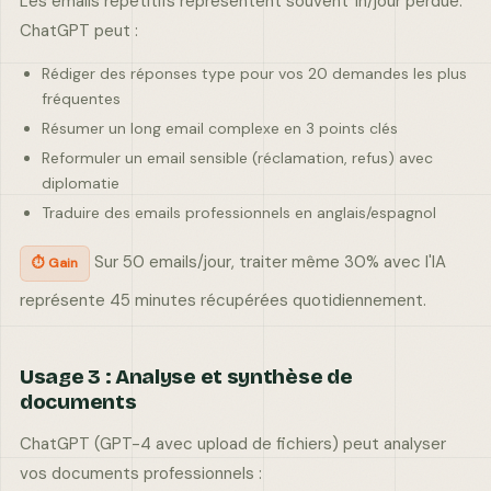
Les emails répétitifs représentent souvent 1h/jour perdue.
ChatGPT peut :
Rédiger des réponses type pour vos 20 demandes les plus
fréquentes
Résumer un long email complexe en 3 points clés
Reformuler un email sensible (réclamation, refus) avec
diplomatie
Traduire des emails professionnels en anglais/espagnol
Sur 50 emails/jour, traiter même 30% avec l'IA
⏱ Gain
représente 45 minutes récupérées quotidiennement.
Usage 3 : Analyse et synthèse de
documents
ChatGPT (GPT-4 avec upload de fichiers) peut analyser
vos documents professionnels :