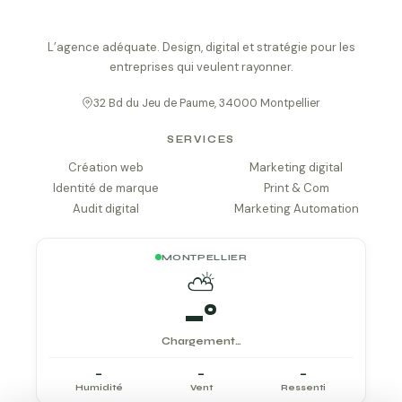
L’agence adéquate. Design, digital et stratégie pour les
entreprises qui veulent rayonner.
32 Bd du Jeu de Paume, 34000 Montpellier
SERVICES
Création web
Marketing digital
Identité de marque
Print & Com
Audit digital
Marketing Automation
MONTPELLIER
⛅
–
°
Chargement…
–
–
–
Humidité
Vent
Ressenti