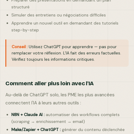
Préparer des présentations en demandant un plan
structuré
Simuler des entretiens ou négociations difficiles
Apprendre un nouvel outil en demandant des tutoriels
step-by-step
Conseil :
Utilisez ChatGPT pour apprendre — pas pour
remplacer votre réflexion. L'IA fait des erreurs factuelles.
Vérifiez toujours les informations critiques.
Comment aller plus loin avec l'IA
Au-delà de ChatGPT solo, les PME les plus avancées
connectent l'IA à leurs autres outils :
N8N + Claude AI :
automatiser des workflows complets
(scraping → enrichissement → email)
Make/Zapier + ChatGPT :
générer du contenu déclenchée