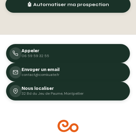
🤖 Automatiser ma prospection
Appeler
06 59 59 32 55
Envoyer un email
contact@comkuate.fr
Nous localiser
32 Bd du Jeu de Paume, Montpellier