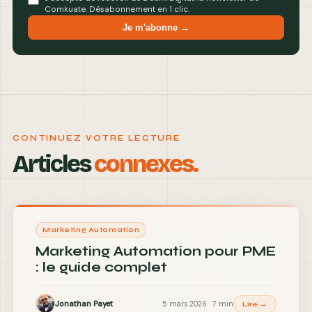
Comkuate. Désabonnement en 1 clic.
Je m'abonne →
CONTINUEZ VOTRE LECTURE
Articles
connexes.
Marketing Automation
Marketing Automation pour PME
: le guide complet
Jonathan Payet
5 mars 2026 · 7 min
Lire →