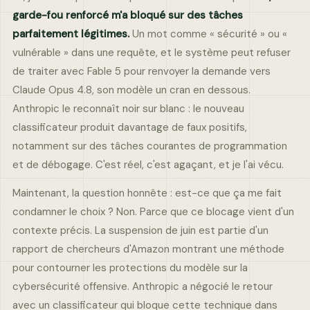
garde-fou renforcé m'a bloqué sur des tâches
parfaitement légitimes.
Un mot comme « sécurité » ou «
vulnérable » dans une requête, et le système peut refuser
de traiter avec Fable 5 pour renvoyer la demande vers
Claude Opus 4.8, son modèle un cran en dessous.
Anthropic le reconnaît noir sur blanc : le nouveau
classificateur produit davantage de faux positifs,
notamment sur des tâches courantes de programmation
et de débogage. C'est réel, c'est agaçant, et je l'ai vécu.
Maintenant, la question honnête : est-ce que ça me fait
condamner le choix ? Non. Parce que ce blocage vient d'un
contexte précis. La suspension de juin est partie d'un
rapport de chercheurs d'Amazon montrant une méthode
pour contourner les protections du modèle sur la
cybersécurité offensive. Anthropic a négocié le retour
avec un classificateur qui bloque cette technique dans