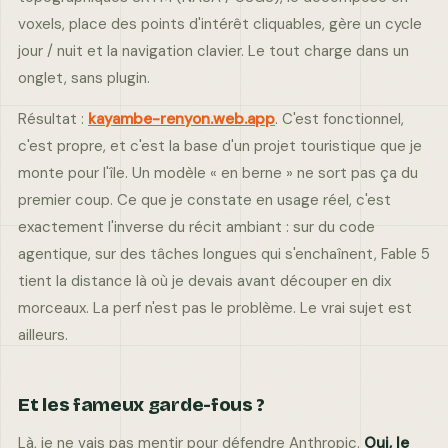
voxels, place des points d'intérêt cliquables, gère un cycle
jour / nuit et la navigation clavier. Le tout charge dans un
onglet, sans plugin.
Résultat :
kayambe-renyon.web.app
. C'est fonctionnel,
c'est propre, et c'est la base d'un projet touristique que je
monte pour l'île. Un modèle « en berne » ne sort pas ça du
premier coup. Ce que je constate en usage réel, c'est
exactement l'inverse du récit ambiant : sur du code
agentique, sur des tâches longues qui s'enchaînent, Fable 5
tient la distance là où je devais avant découper en dix
morceaux. La perf n'est pas le problème. Le vrai sujet est
ailleurs.
Et les fameux garde-fous ?
Là, je ne vais pas mentir pour défendre Anthropic.
Oui, le