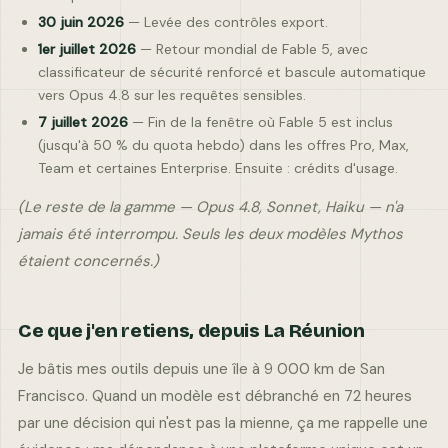
30 juin 2026
— Levée des contrôles export.
1er juillet 2026
— Retour mondial de Fable 5, avec
classificateur de sécurité renforcé et bascule automatique
vers Opus 4.8 sur les requêtes sensibles.
7 juillet 2026
— Fin de la fenêtre où Fable 5 est inclus
(jusqu'à 50 % du quota hebdo) dans les offres Pro, Max,
Team et certaines Enterprise. Ensuite : crédits d'usage.
(Le reste de la gamme — Opus 4.8, Sonnet, Haiku — n'a
jamais été interrompu. Seuls les deux modèles Mythos
étaient concernés.)
Ce que j'en retiens, depuis La Réunion
Je bâtis mes outils depuis une île à 9 000 km de San
Francisco. Quand un modèle est débranché en 72 heures
par une décision qui n'est pas la mienne, ça me rappelle une