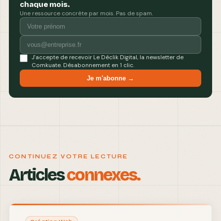
chaque mois.
Une ressource concrète par mois. Pas de spam.
J'accepte de recevoir Le Déclik Digital, la newsletter de
Comkuate. Désabonnement en 1 clic.
Je m'abonne →
CONTINUEZ VOTRE LECTURE
Articles
connexes.