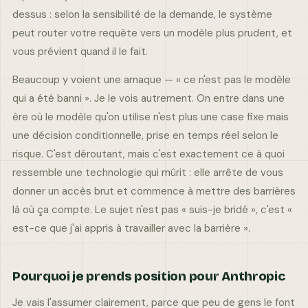
dessus : selon la sensibilité de la demande, le système
peut router votre requête vers un modèle plus prudent, et
vous prévient quand il le fait.
Beaucoup y voient une arnaque — « ce n'est pas le modèle
qui a été banni ». Je le vois autrement. On entre dans une
ère où le modèle qu'on utilise n'est plus une case fixe mais
une décision conditionnelle, prise en temps réel selon le
risque. C'est déroutant, mais c'est exactement ce à quoi
ressemble une technologie qui mûrit : elle arrête de vous
donner un accès brut et commence à mettre des barrières
là où ça compte. Le sujet n'est pas « suis-je bridé », c'est «
est-ce que j'ai appris à travailler avec la barrière ».
Pourquoi je prends position pour Anthropic
Je vais l'assumer clairement, parce que peu de gens le font