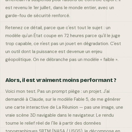
est revenu le 1er juillet, dans le monde entier, avec un
garde-fou de sécurité renforcé.
Retenez ce détail, parce que c'est tout le sujet : un
modèle qu'un État coupe en 72 heures parce qu'il le juge
trop capable, ce n'est pas un jouet en dégradation. C'est
un outil dont la puissance est devenue un enjeu
géopolitique. On ne débranche pas un modèle « faible ».
Alors, il est vraiment moins performant ?
Voici mon test. Pas un prompt piège : un projet. J'ai
demandé à Claude, sur le modèle Fable 5, de me générer
une carte interactive de La Réunion — pas une image, une
vraie scène 3D navigable dans le navigateur. Le rendu
tourne le relief réel de l'île à partir des données
topographiques SRTM (NASA / USGS), le décompose en