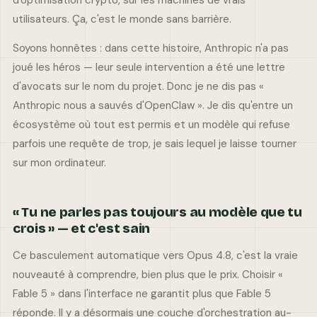
d'optimisation crypto, sur les machines de vrais
utilisateurs. Ça, c'est le monde sans barrière.
Soyons honnêtes : dans cette histoire, Anthropic n'a pas
joué les héros — leur seule intervention a été une lettre
d'avocats sur le nom du projet. Donc je ne dis pas «
Anthropic nous a sauvés d'OpenClaw ». Je dis qu'entre un
écosystème où tout est permis et un modèle qui refuse
parfois une requête de trop, je sais lequel je laisse tourner
sur mon ordinateur.
« Tu ne parles pas toujours au modèle que tu
crois » — et c'est sain
Ce basculement automatique vers Opus 4.8, c'est la vraie
nouveauté à comprendre, bien plus que le prix. Choisir «
Fable 5 » dans l'interface ne garantit plus que Fable 5
réponde. Il y a désormais une couche d'orchestration au-