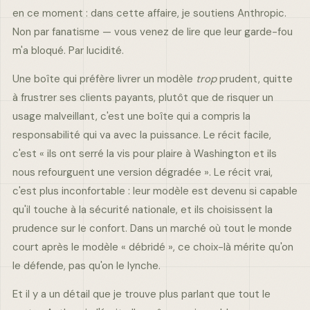
en ce moment : dans cette affaire, je soutiens Anthropic.
Non par fanatisme — vous venez de lire que leur garde-fou
m'a bloqué. Par lucidité.
Une boîte qui préfère livrer un modèle
trop
prudent, quitte
à frustrer ses clients payants, plutôt que de risquer un
usage malveillant, c'est une boîte qui a compris la
responsabilité qui va avec la puissance. Le récit facile,
c'est « ils ont serré la vis pour plaire à Washington et ils
nous refourguent une version dégradée ». Le récit vrai,
c'est plus inconfortable : leur modèle est devenu si capable
qu'il touche à la sécurité nationale, et ils choisissent la
prudence sur le confort. Dans un marché où tout le monde
court après le modèle « débridé », ce choix-là mérite qu'on
le défende, pas qu'on le lynche.
Et il y a un détail que je trouve plus parlant que tout le