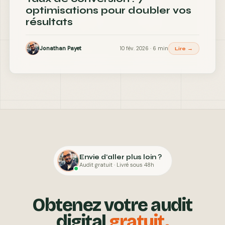
optimisations pour doubler vos
résultats
Jonathan Payet
10 fév. 2026 · 6 min
Lire →
Envie d'aller plus loin ?
Audit gratuit · Livré sous 48h
Obtenez votre audit
digital
gratuit.