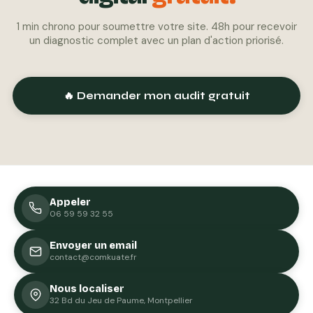
1 min chrono pour soumettre votre site. 48h pour recevoir
un diagnostic complet avec un plan d'action priorisé.
🔥 Demander mon audit gratuit
Appeler
06 59 59 32 55
Envoyer un email
contact@comkuate.fr
Nous localiser
32 Bd du Jeu de Paume, Montpellier