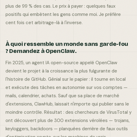
plus de 99 % des cas. Le prix à payer : quelques faux
positifs qui embêtent les gens comme moi. Je préfère
cent fois cet arbitrage-là à l'inverse.
À quoi ressemble un monde sans garde-fou
? Demandez à OpenClaw.
Fin 2025, un agent IA open-source appelé OpenClaw
devient le projet à la croissance la plus fulgurante de
l'histoire de GitHub. Génial sur le papier : il tourne en local
et exécute des tâches en autonomie sur vos comptes —
mails, calendrier, achats. Sauf que sa place de marché
d'extensions, ClawHub, laissait n'importe qui publier sans le
moindre contrôle. Résultat : des chercheurs de VirusTotal y
ont découvert plus de 300 extensions vérolées — trojans,
keyloggers, backdoors — planquées derrière de faux outils