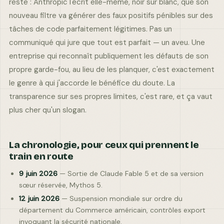
reste : Anthropic l'écrit elle-même, noir sur blanc, que son
nouveau filtre va générer des faux positifs pénibles sur des
tâches de code parfaitement légitimes. Pas un
communiqué qui jure que tout est parfait — un aveu. Une
entreprise qui reconnaît publiquement les défauts de son
propre garde-fou, au lieu de les planquer, c'est exactement
le genre à qui j'accorde le bénéfice du doute. La
transparence sur ses propres limites, c'est rare, et ça vaut
plus cher qu'un slogan.
La chronologie, pour ceux qui prennent le
train en route
9 juin 2026
— Sortie de Claude Fable 5 et de sa version
sœur réservée, Mythos 5.
12 juin 2026
— Suspension mondiale sur ordre du
département du Commerce américain, contrôles export
invoquant la sécurité nationale.